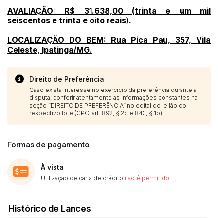
AVALIAÇÃO: R$ 31.638,00 (trinta e um mil
seiscentos e trinta e oito reais).
LOCALIZAÇÃO DO BEM: Rua Pica Pau, 357, Vila
Celeste, Ipatinga/MG.
Direito de Preferência
Caso exista interesse no exercício da preferência durante a
disputa, conferir atentamente as informações constantes na
seção “DIREITO DE PREFERÊNCIA” no edital do leilão do
respectivo lote (CPC, art. 892, § 2o e 843, § 1o).
Formas de pagamento
À vista
Utilização de carta de crédito
não é permitido
.
Histórico de Lances