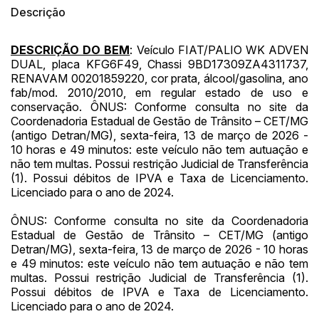
14/04/2025 18:43:11
TIAGOFELIPE
R$ 1,00
Descrição
DESCRIÇÃO DO BEM
: Veículo FIAT/PALIO WK ADVEN
DUAL, placa KFG6F49, Chassi 9BD17309ZA4311737,
RENAVAM 00201859220, cor prata, álcool/gasolina, ano
fab/mod. 2010/2010, em regular estado de uso e
conservação. ÔNUS: Conforme consulta no site da
Coordenadoria Estadual de Gestão de Trânsito – CET/MG
(antigo Detran/MG), sexta-feira, 13 de março de 2026 -
10 horas e 49 minutos: este veículo não tem autuação e
não tem multas. Possui restrição Judicial de Transferência
(1). Possui débitos de IPVA e Taxa de Licenciamento.
Licenciado para o ano de 2024.
ÔNUS: Conforme consulta no site da Coordenadoria
Estadual de Gestão de Trânsito – CET/MG (antigo
Detran/MG), sexta-feira, 13 de março de 2026 - 10 horas
e 49 minutos: este veículo não tem autuação e não tem
multas. Possui restrição Judicial de Transferência (1).
Possui débitos de IPVA e Taxa de Licenciamento.
Licenciado para o ano de 2024.