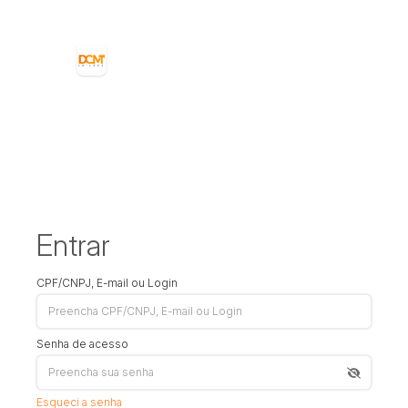
Entrar
CPF/CNPJ, E-mail ou Login
Senha de acesso
Esqueci a senha