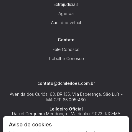
Extrajudiciais
Agenda
Auditório virtual
Contato
Fale Conosco
Trabalhe Conosco
contato@dcmleiloes.com.br
Avenida dos Curiós, 63, BR 135, Vila Esperança, São Luís -
MA
CEP 65.095-460
Leiloeiro Oficial
Daniel Cerqueira Mendonça | Matrícula n° 023 JUCEMA
Aviso de cookies