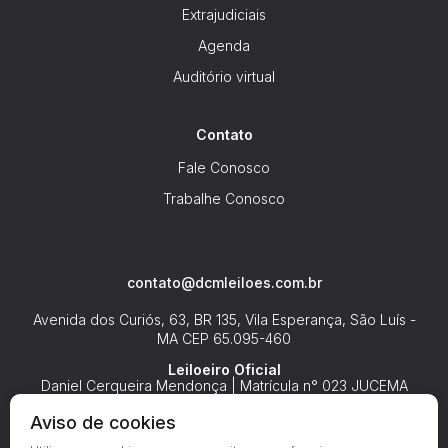
Extrajudiciais
Agenda
Auditório virtual
Contato
Fale Conosco
Trabalhe Conosco
contato@dcmleiloes.com.br
Avenida dos Curiós, 63, BR 135, Vila Esperança, São Luís -
MA
CEP 65.095-460
Leiloeiro Oficial
Daniel Cerqueira Mendonça | Matrícula n° 023 JUCEMA
Aviso de cookies