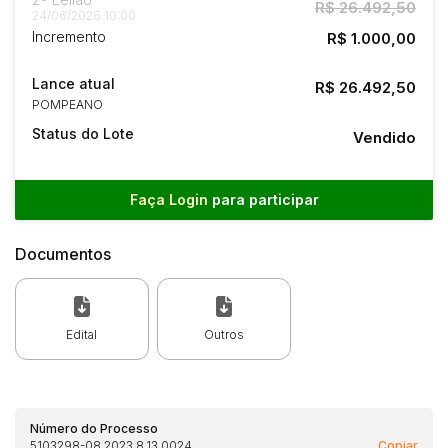
R$ 26.492,50
24/06/2026 10:00
Incremento
R$ 1.000,00
Lance atual
R$ 26.492,50
POMPEANO
Status do Lote
Vendido
Faça Login
para participar
Documentos
Edital
Outros
Número do Processo
5103298-08.2023.8.13.0024
Copiar