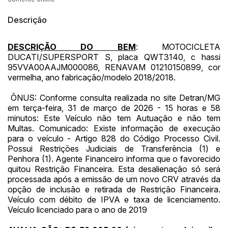
14/04/2025 18:43:11
TIAGOFELIPE
R$ 1,00
Descrição
DESCRIÇÃO DO BEM
: MOTOCICLETA
DUCATI/SUPERSPORT S, placa QWT3140, c hassi
95VVA00AAJM000086, RENAVAM 01210150899, cor
vermelha, ano fabricação/modelo 2018/2018.
ÔNUS: Conforme consulta realizada no site Detran/MG
em terça-feira, 31 de março de 2026 - 15 horas e 58
minutos: Este Veículo não tem Autuação e não tem
Multas. Comunicado: Existe informação de execução
para o veículo - Artigo 828 do Código Processo Civil.
Possui Restrições Judiciais de Transferência (1) e
Penhora (1). Agente Financeiro informa que o favorecido
quitou Restrição Financeira. Esta desalienação só será
processada após a emissão de um novo CRV através da
opção de inclusão e retirada de Restrição Financeira.
Veículo com débito de IPVA e taxa de licenciamento.
Veículo licenciado para o ano de 2019