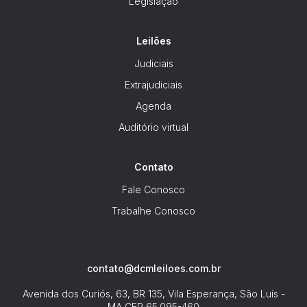
Legislação
Leilões
Judiciais
Extrajudiciais
Agenda
Auditório virtual
Contato
Fale Conosco
Trabalhe Conosco
contato@dcmleiloes.com.br
Avenida dos Curiós, 63, BR 135, Vila Esperança, São Luís -
MA
CEP 65.095-460